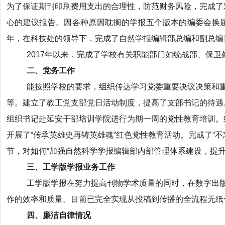
为了保证期刊印刷费用支出的合理性，防范财务风险，完成了
心的建议报告。因各种原因耽搁的学报五个版本的编委会换届
年，在科技处的领导下，完成了自然学报编辑部总编和副总编
2017年以来，完成了学校有关职能部门如统战部、保
二、党务工作
能按照学校的要求，组织传达学习党委重要决议决策和重
等。建立了教工党支部党日活动制度，提高了支部书记的待遇
组织书记赴延安干部培训学院进行为期一周的党性教育培训。组
开展了“传承英雄史再铸英雄魂”红色党性教育活动。完成了“
节，对如何“加强自然科学学报编辑部内部管理体系建设，提升
三、工学版学报业务工作
工学版学报在努力提高刊物学术质量的同时，在数字出
作的效率和质量。目前已完全实现从投稿到传播的全流程无纸
四、廉洁自律情况