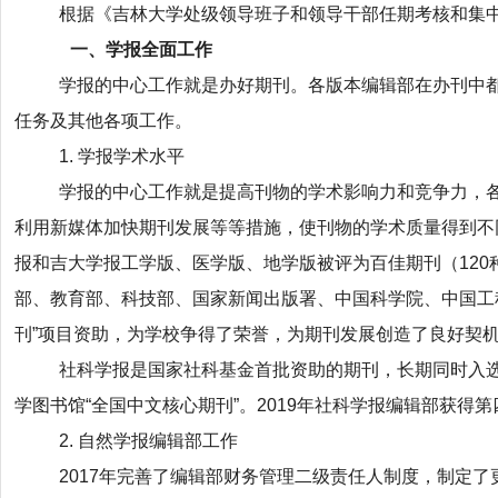
根据《吉林大学处级领导班子和领导干部任期考核和集中
一、学报全面工作
学报的中心工作就是办好期刊。各版本编辑部在办刊中
任务及其他各项工作。
1. 学报学术水平
学报的中心工作就是提高刊物的学术影响力和竞争力，
利用新媒体加快期刊发展等等措施，使刊物的学术质量得到不同
报和吉大学报工学版、医学版、地学版被评为百佳期刊（120
部、教育部、科技部、国家新闻出版署、中国科学院、中国工
刊”项目资助，为学校争得了荣誉，为期刊发展创造了良好契
社科学报是国家社科基金首批资助的期刊，长期同时入选南
学图书馆“全国中文核心期刊”。2019年社科学报编辑部获得
2. 自然学报编辑部工作
2017年完善了编辑部财务管理二级责任人制度，制定