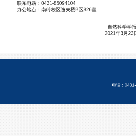
联系电话：0431-85094104
办公地点：南岭校区逸夫楼B区826室
自然科学学
2021年3月23
电话：0431-8