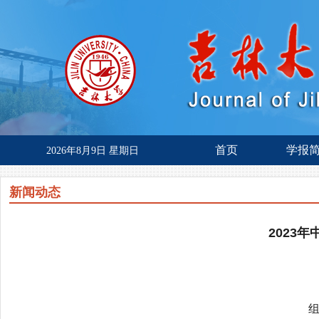
首页
学报
2026年8月9日 星期日
新闻动态
2023
组 长：陈