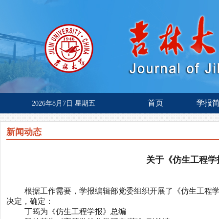
首页
学报
2026年8月7日 星期五
新闻动态
关于《仿生工程学
根据工作需要，学报编辑部党委组织开展了《仿生工程
决定，确定：
丁筠为《仿生工程学报》总编