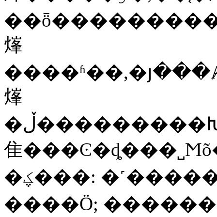
��ȫ������������ͬʱ���ݹ�
㷨
����ʱ��,�յ���
㷨
�ڵ���������Խ��ٵ��������õ�ƽ��������֪���Ž�ƫ��Ϊ0.46%,���Ž�����֪���Ž�ƫ��Ϊ0.23%,�������ٶȼ���
⾫���Ͼ�ȡ���˽Ϻ
�ؼ���
:
�˹����
����Ӧ
;
������