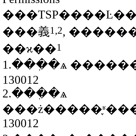
���TSP����Ŀ�
1,
2
���義
, �����
1
��ϰ��
1.���ִ�ѧ ����
130012
2.���ִ�ѧ
���ż�����֪ʶ���̽������
130012