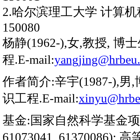
2.哈尔滨理工大学 计算机
150080
杨静(1962-),女,教授,
程.E-mail:
yangjing@hrbeu.
作者简介:辛宇(1987-)
识工程.E-mail:
xinyu@hrbe
基金:
国家自然科学基金项目(61
61073041, 61370086)
;
高