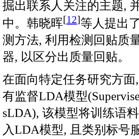
掘出联系人关注的主题, 
[
12
]
中。韩晓晖
等人提出了
测方法, 利用检测回贴质
器, 以区分出质量回贴。
在面向特定任务研究方面, B
有监督LDA模型(Supervised late
sLDA), 该模型将训练
入LDA模型, 且类别标