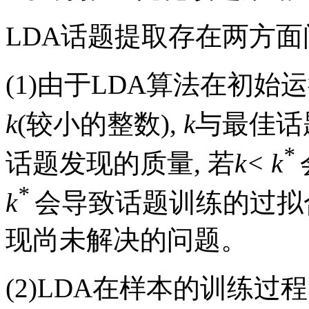
LDA话题提取存在两方面
(1)由于LDA算法在初
k
(较小的整数),
k
与最佳话
*
话题发现的质量, 若
k< k
*
k
会导致话题训练的过拟合
现尚未解决的问题。
(2)LDA在样本的训练过