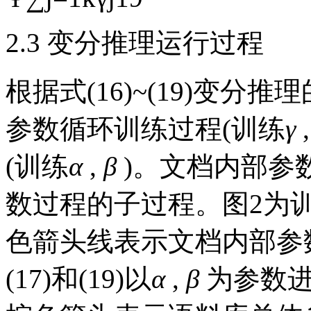
2.3 变分推理运行过程
根据式(16)~(19)变
参数循环训练过程(训练
γ
(训练
α
,
β
)。文档内部参
数过程的子过程。
图2
为
色箭头线表示文档内部参数
(17)和(19)以
α
,
β
为参数