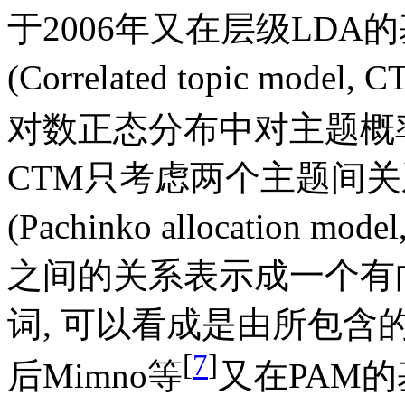
于2006年又在层级LD
(Correlated topic mod
对数正态分布中对主题概
CTM只考虑两个主题间关
(Pachinko allocation
之间的关系表示成一个有
词, 可以看成是由所包含
[
7
]
后Mimno等
又在PAM的