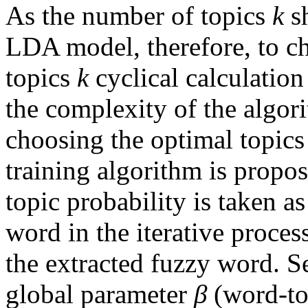
As the number of topics
k
sh
LDA model, therefore, to c
topics
k
cyclical calculation
the complexity of the algor
choosing the optimal topics
training algorithm is propos
topic probability is taken as
word in the iterative proces
the extracted fuzzy word. S
global parameter
β
(word-top