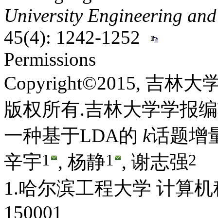
University Engineering and
45(4): 1242-1252
Permissions
Copyright©2015, 吉
版权所有.吉林大学学报
一种基于LDA的
k
话题增
1
1
2
辛宇
, 杨静
, 谢志强
1.哈尔滨工程大学 计算机
150001