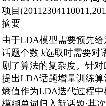
项目(20112304110011,201
摘要
由于LDA模型需要预先
话题个数
k
选取时需要对
剧了算法的复杂度。针对
提出LDA话题增量训练算
熵值作为LDA迭代过程中
模糊单词归入新话题;其次