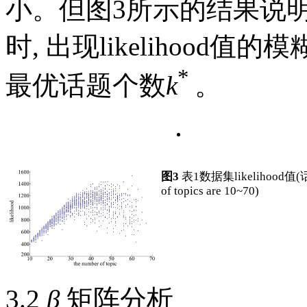
小。但
图3
所示的结果说明
时, 出现likelihood值的模
*
最优话题个数
k
。
图3
表1
数据集likelihood值
of topics are 10~70)
3.2
β
矩阵分析