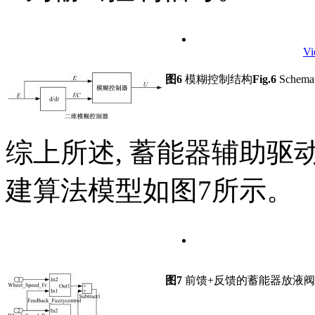
Vi
图6
模糊控制结构
Fig.6
Schemati
综上所述, 蓄能器辅助驱
建算法模型如图7所示。
图7
前馈+反馈的蓄能器放液