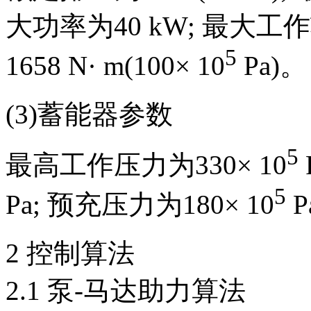
大功率为40 kW; 最大工作转
5
1658 N· m(100× 10
Pa)。
(3)蓄能器参数
5
最高工作压力为330× 10
5
Pa; 预充压力为180× 10
P
2 控制算法
2.1 泵-马达助力算法