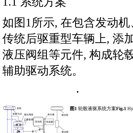
1.1 系统方案
如图1所示, 在包含发动
传统后驱重型车辆上, 
液压阀组等元件, 构成
辅助驱动系统。
图1
轮毂液驱系统方案
Fig.1
Hyd