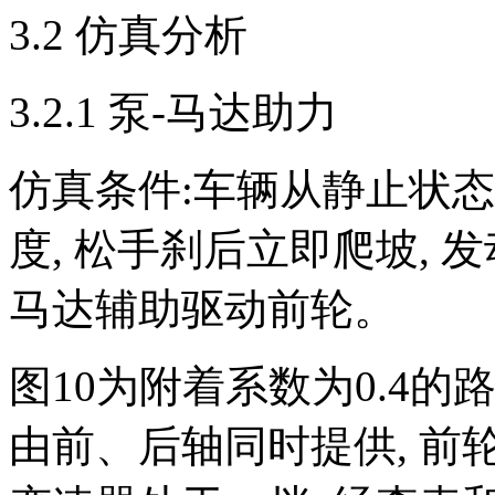
3.2 仿真分析
3.2.1 泵-马达助力
仿真条件:车辆从静止状态,
度, 松手刹后立即爬坡, 
马达辅助驱动前轮。
图10为附着系数为0.4的
由前、后轴同时提供, 