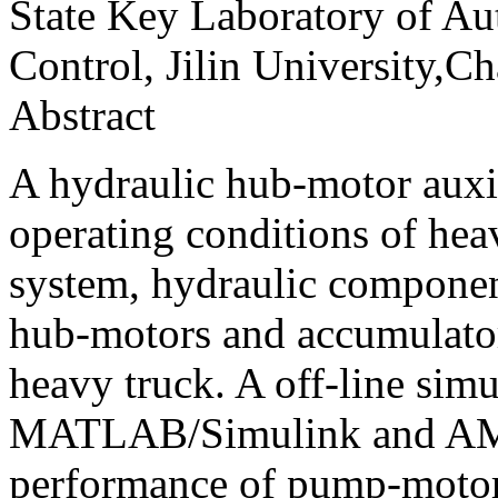
State Key Laboratory of Au
Control, Jilin University,
Abstract
A hydraulic hub-motor auxili
operating conditions of hea
system, hydraulic componen
hub-motors and accumulator
heavy truck. A off-line simu
MATLAB/Simulink and AME
performance of pump-motor 