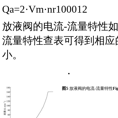
Q
a
=
2
·
V
m
·
n
r
1000
12
放液阀的电流-流量特性如
流量特性查表可得到相应
小。
图5
放液阀的电流-流量特性
Fi