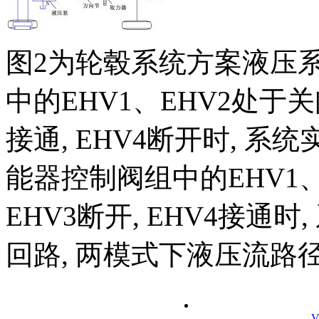
图2为轮毂系统方案液压
中的EHV1、EHV2处于
接通, EHV4断开时, 系
能器控制阀组中的EHV1、
EHV3断开, EHV4接通
回路, 两模式下液压流路
V