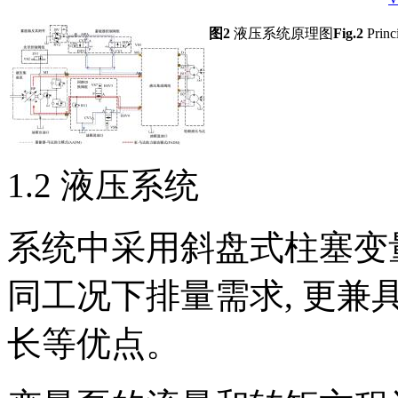
图2
液压系统原理图
Fig.2
Princ
1.2 液压系统
系统中采用斜盘式柱塞变
同工况下排量需求, 更
长等优点。