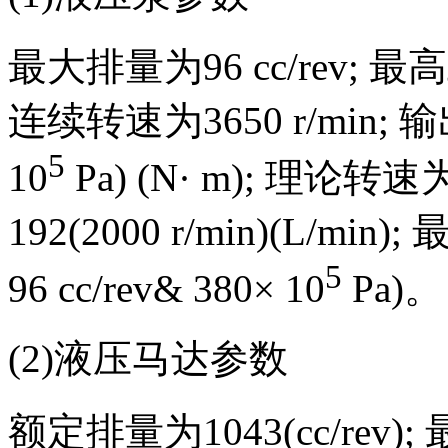
最大排量为96 cc/rev; 最
连续转速为3650 r/min; 输出
5
10
Pa) (N· m); 理论转速
192(2000 r/min)(L/min
5
96 cc/rev& 380× 10
Pa)。
(2)液压马达参数
额定排量为1043(cc/rev)