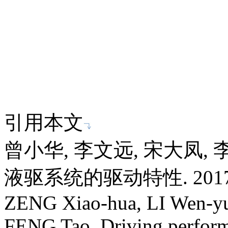
引用本文
曾小华, 李文远, 宋大凤,
液驱系统的驱动特性. 2017, 47
ZENG Xiao-hua, LI Wen-yu
FENG Tao. Driving perform