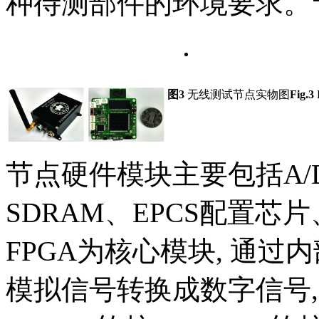
种待测部件的环境要求。
图3
无线测试节点实物图
Fig.3
P
节点硬件模块主要包括A/
SDRAM、EPCS配置芯
FPGA为核心模块, 通过
模拟信号转换成数字信号,