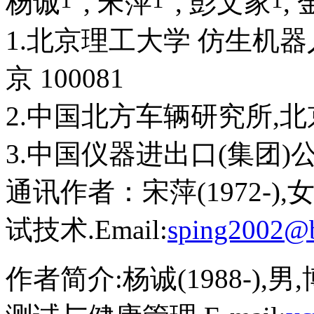
杨诚
, 宋萍
, 彭文家
,
1.北京理工大学 仿生机
京 100081
2.中国北方车辆研究所,北京 
3.中国仪器进出口(集团)公司
通讯作者：宋萍(1972-)
试技术.Email:
sping2002@b
作者简介:杨诚(1988-)