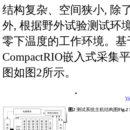
结构复杂、空间狭小, 
外, 根据野外试验测试
零下温度的工作环境。基
CompactRIO嵌入式采
图如图2所示。
Vi
图2
测试系统主机结构图
Fig.2
S