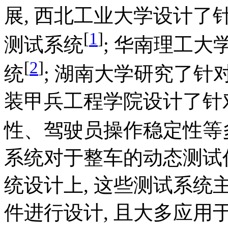
展, 西北工业大学设计
[
1
]
测试系统
; 华南理工
[
2
]
统
; 湖南大学研究了
装甲兵工程学院设计了针
性、驾驶员操作稳定性等
系统对于整车的动态测试仍
统设计上, 这些测试系
件进行设计, 且大多应