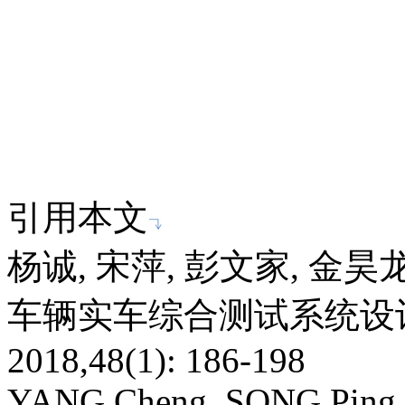
引用本文
杨诚, 宋萍, 彭文家, 金
车辆实车综合测试系统设计
2018,48(1): 186-198
YANG Cheng, SONG Ping, 