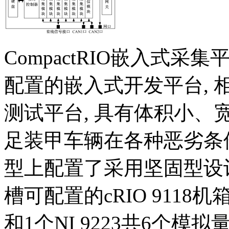
CompactRIO嵌入式
配置的嵌入式开发平台, 相
测试平台, 具有体积小、
足装甲车辆在各种恶劣条
型上配置了采用坚固型设计的
槽可配置的cRIO 9118机
和1个NI 9223共6个模