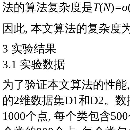
法的算法复杂度是
T
(
N
)
=o
因此, 本文算法的复杂度
3 实验结果
3.1 实验数据
为了验证本文算法的性能
的2维数据集D1和D2。
1000个点, 每个类包含5