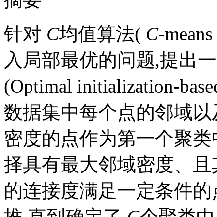
针对
C
均值算法(
C
-mea
入局部最优的问题,提出
(Optimal initializati
数据集中每个点的邻域以
密度的点作为第一个聚类
择具有最大邻域密度、且
的连接度满足一定条件的
推,直到确定了
C
个聚类中