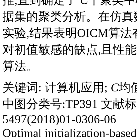
据集的聚类分析。在仿真
实验,结果表明OICM算
对初值敏感的缺点,且性
算法。
关键词
:
计算机应用
;
C
均
中图分类号:TP391 文献标志
5497(2018)01-0306-06
Optimal initialization-base