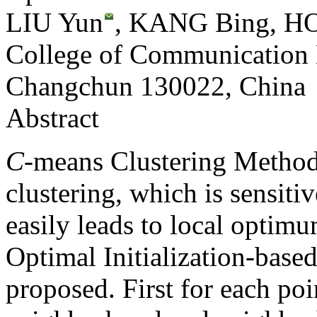
LIU Yun
, KANG Bing, H
College of Communication E
Changchun 130022, China
Abstract
C
-means Clustering Method 
clustering, which is sensitiv
easily leads to local optimu
Optimal Initialization-base
proposed. First for each poin