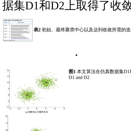
据集D1和D2上取得了收
表2
初始、最终聚类中心以及达到收敛所需的迭
图1
本文算法在仿真数据集D1
D1 and D2