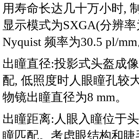
用寿命长达几十万小时, 制
显示模式为SXGA(分辨率为128
Nyquist 频率为30.5 pl/m
出瞳直径:投影式头盔成
配, 低照度时人眼瞳孔较大,
物镜出瞳直径为8 mm。
出瞳距离:人眼入瞳位于头
瞳匹配。考虑眼结构和睫毛等