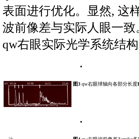
表面进行优化。显然, 
波前像差与实际人眼一致
qw右眼实际光学系统结
图3
qw右眼球轴向各部分长度