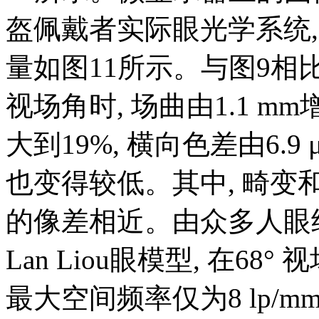
盔佩戴者实际眼光学系统
量如图11所示。与图9相比,
视场角时, 场曲由1.1 mm
大到19%, 横向色差由6.9 μ
也变得较低。其中, 畸变
的像差相近。由众多人眼结
Lan Liou眼模型, 在68° 
最大空间频率仅为8 lp