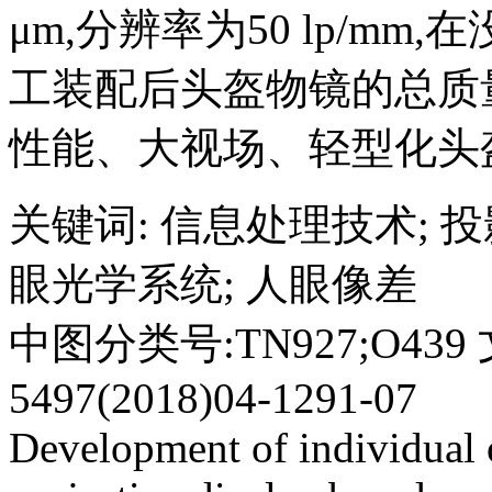
μm,分辨率为50 lp/m
工装配后头盔物镜的总质量
性能、大视场、轻型化头
关键词
:
信息处理技术
;
投
眼光学系统
;
人眼像差
中图分类号:TN927;O439
5497(2018)04-1291-07
Development of individual 