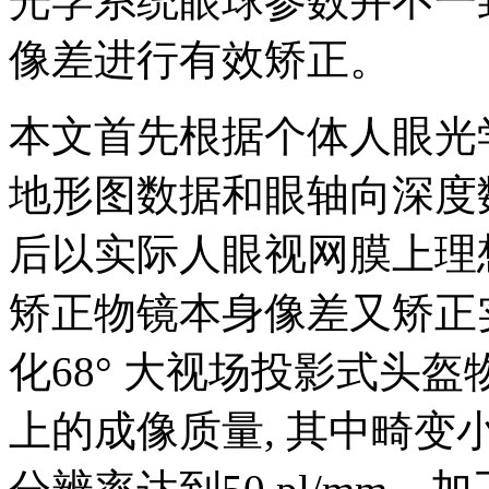
光学系统眼球参数并不一
像差进行有效矫正。
本文首先根据个体人眼光
地形图数据和眼轴向深度
后以实际人眼视网膜上理
矫正物镜本身像差又矫正
化68° 大视场投影式头盔
上的成像质量, 其中畸变小于2