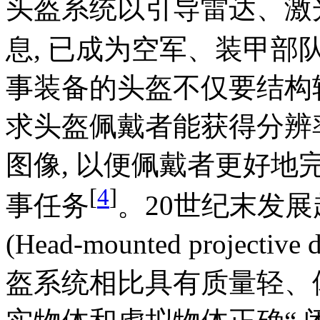
头盔系统以引导雷达、激
息, 已成为空军、装甲部
事装备的头盔不仅要结构
求头盔佩戴者能获得分辨
图像, 以便佩戴者更好
[
4
]
事任务
。20世纪末发
(Head-mounted project
盔系统相比具有质量轻、