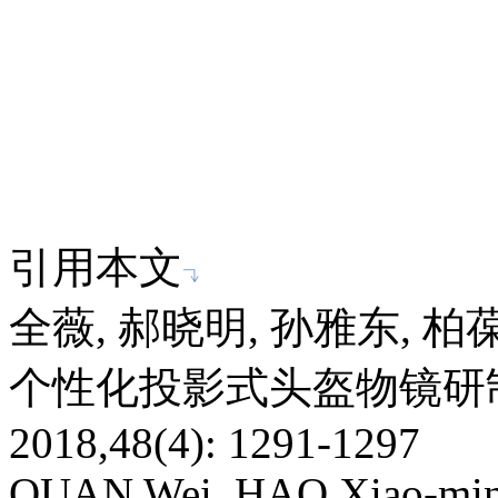
引用本文
全薇, 郝晓明, 孙雅东, 
个性化投影式头盔物镜研制
2018,48(4): 1291-1297
QUAN Wei, HAO Xiao-ming