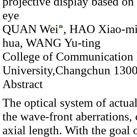
projective display based on
eye
QUAN Wei
, HAO Xiao-m
hua, WANG Yu-ting
College of Communication E
University,Changchun 130
Abstract
The optical system of actua
the wave-front aberrations,
axial length. With the goal o