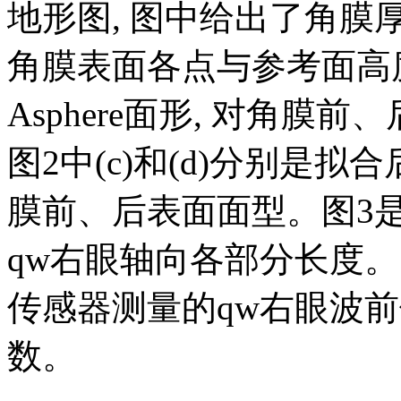
地形图, 图中给出了角
角膜表面各点与参考面高度
Asphere面形, 对角
图2中(c)和(d)分别是
膜前、后表面面型。图3是
qw右眼轴向各部分长度。图4是
传感器测量的qw右眼波前像差
数。