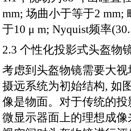
mm; 场曲小于等于2 mm
于10 μ m; Nyquist频率(3
2.3 个性化投影式头盔物
考虑到头盔物镜需要大视场
摄远系统为初始结构, 如
像是物面。对于传统的投
微显示器面上的理想成像