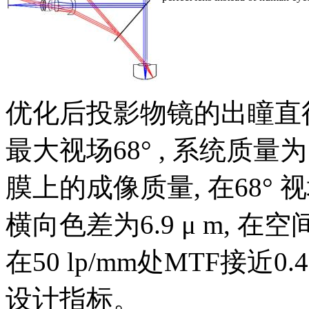
优化后投影物镜的出瞳直径为8
最大视场68° , 系统质量
膜上的成像质量, 在68° 视
横向色差为6.9 μ m, 在空间
在50 lp/mm处MTF接近
设计指标。