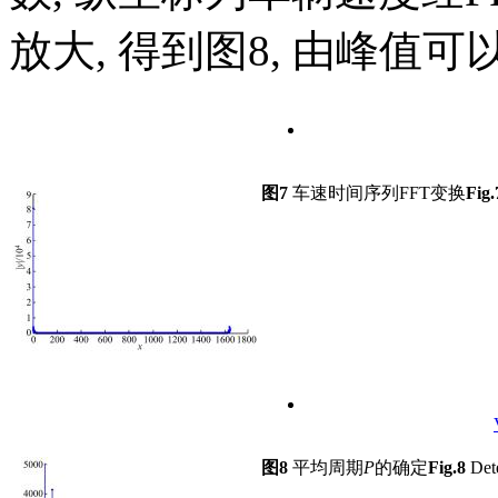
放大, 得到图8, 由峰值可
图7
车速时间序列FFT变换
Fig.
图8
平均周期
P
的确定
Fig.8
Dete