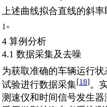
上述曲线拟合直线的斜率即为
。
1
4 算例分析
4.1 数据采集及去噪
为获取准确的车辆运行状
[
18
]
试验进行数据采集
。实
测速仪和时间信号发生器