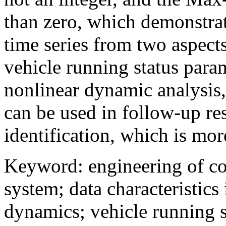
than zero, which demonstrat
time series from two aspects
vehicle running status param
nonlinear dynamic analysis
can be used in follow-up re
identification, which is more
Keyword
:
engineering of c
system
;
data characteristics 
dynamics
;
vehicle running 