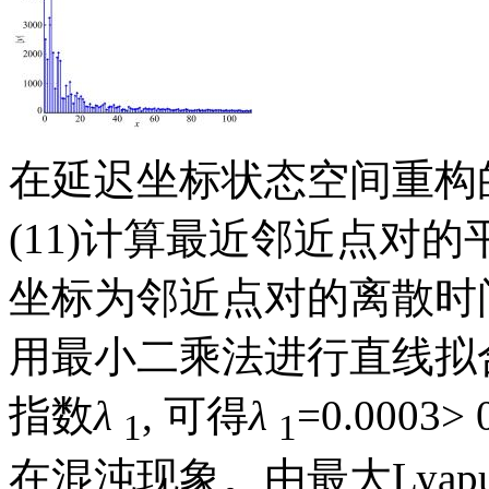
在延迟坐标状态空间重构的基础
(11)计算最近邻近点对的
坐标为邻近点对的离散时
用最小二乘法进行直线拟合,
指数
λ
, 可得
λ
=0.000
1
1
在混沌现象。由最大Lyapu