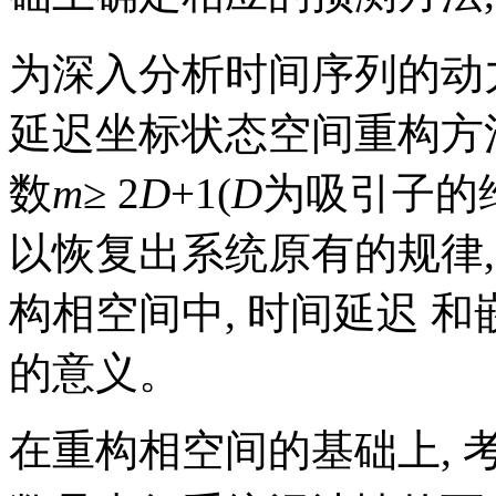
为深入分析时间序列的动力学机
延迟坐标状态空间重构方法,
数
m
≥ 2
D
+1(
D
为吸引子的维
以恢复出系统原有的规律,
构相空间中, 时间延迟 
的意义。
在重构相空间的基础上, 考