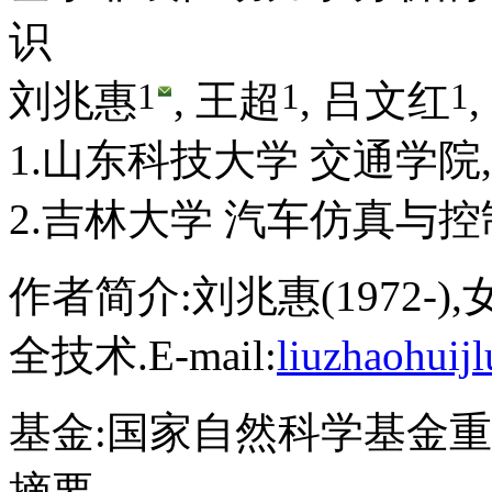
识
1
1
1
刘兆惠
, 王超
, 吕文红
1.山东科技大学 交通学院,山
2.吉林大学 汽车仿真与控制
作者简介:刘兆惠(1972-)
全技术.E-mail:
liuzhaohui
基金:
国家自然科学基金重大项目
摘要