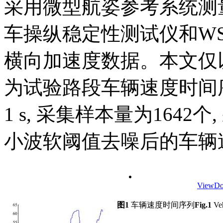
采用微型航姿参考系统测量
车操纵稳定性测试仪和WS-
横向加速度数据。本文仅
为试验路段车辆速度时间
1 s, 采集样本量为1642个
小波软阈值去噪后的车辆
View
Do
图1
车辆速度时间序列
Fig.1
Veh