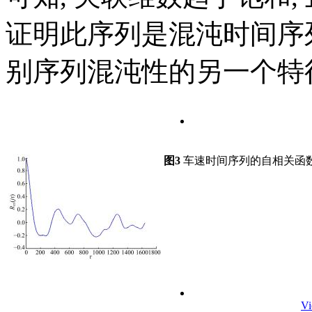
证明此序列是混沌时间序
别序列混沌性的另一个特征量
图3
车速时间序列的自相关函
V