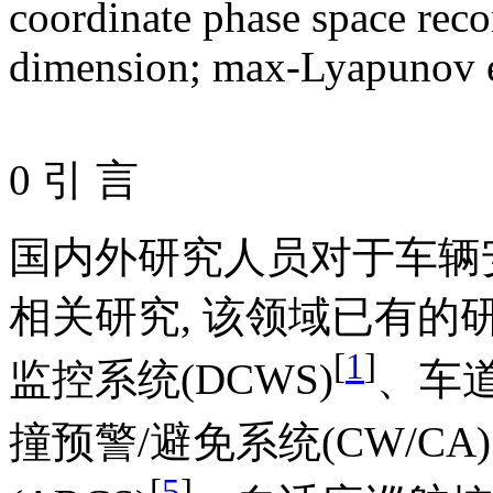
coordinate phase space reco
dimension
;
max-Lyapunov 
0 引 言
国内外研究人员对于车辆
相关研究, 该领域已有的
[
1
]
监控系统(DCWS)
、车道
撞预警/避免系统(CW/CA)
[
5
]