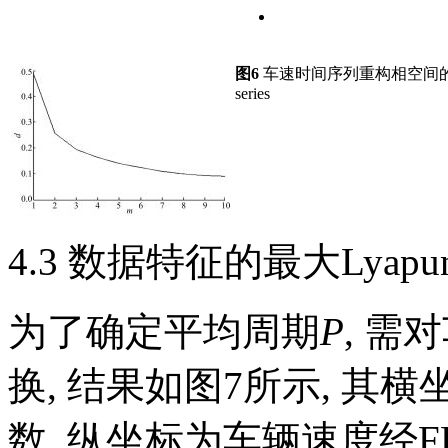
图6
车速时间序列重构相空间
series
4.3 数据特征的最大Lyap
为了确定平均周期
P
, 需
换, 结果如图7所示, 其横
数, 纵坐标为车辆速度经