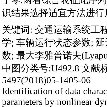
识结果选择适宜方法进行
关键词
:
交通运输系统工
学
;
车辆运行状态参数
;
延
数
;
最大李雅普诺夫(Lyapu
中图分类号:U492.8 文献标
5497(2018)05-1405-06
Identification of data charac
parameters by nonlinear dy