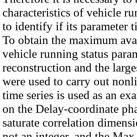
characteristics of vehicle r
to identify if its parameter 
To obtain the maximum avai
vehicle running status para
reconstruction and the lar
were used to carry out nonl
time series is used as an ex
on the Delay-coordinate pha
saturate correlation dimens
not an integer, and the Max