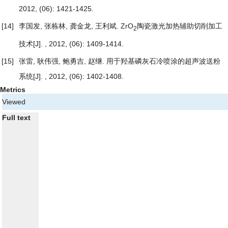
2012, (06): 1421-1425.
[14]
李国发, 张栋林, 龚金龙, 王利斌.
ZrO
陶瓷激光加热辅助切削加工
2
技术
[J]. , 2012, (06): 1409-1414.
[15]
张雷, 耿伟强, 鲍勇吉, 赵继.
用于羟基磷灰石冷喷涂的超声波送粉
系统
[J]. , 2012, (06): 1402-1408.
Metrics
Viewed
Full text