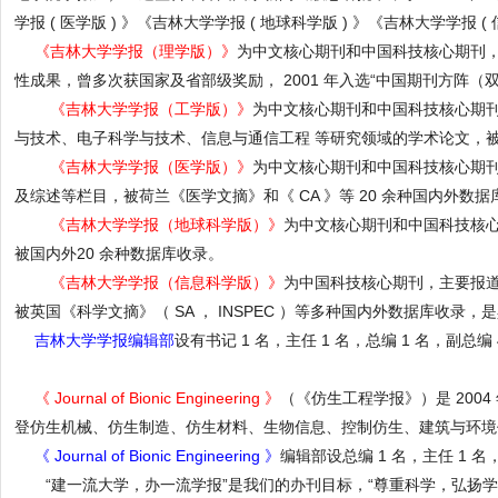
学报 ( 医学版 ) 》《吉林大学学报 ( 地球科学版 ) 》《吉林大学学报 ( 
《吉林大学学报（理学版）》
为中文核心期刊和中国科技核心期刊
性成果，曾多次获国家及省部级奖励， 2001 年入选“中国期刊方阵（
《吉林大学学报（工学版）》
为中文核心期刊和中国科技核心期
与技术、电子科学与技术、信息与通信工程 等研究领域的学术论文，被美国《
《吉林大学学报（医学版）》
为中文核心期刊和中国科技核心期
及综述等栏目，被荷兰《医学文摘》和《 CA 》等 20 余种国内外数据
《吉林大学学报（地球科学版）》
为中文核心期刊和中国科技核
被国内外20 余种数据库收录。
《吉林大学学报（信息科学版）》
为中国科技核心期刊，主要报
被英国《科学文摘》（ SA ， INSPEC ）等多种国内外数据库收
吉林大学学报编辑部
设有书记 1 名，主任 1 名，总编 1 名，副总编
《 Journal of Bionic Engineering 》
（《仿生工程学报》）是 20
登仿生机械、仿生制造、仿生材料、生物信息、控制仿生、建筑与环境仿生
《 Journal of Bionic Engineering 》
编辑部设总编 1 名，主任 1 名
“建一流大学，办一流学报”是我们的办刊目标，“尊重科学，弘扬