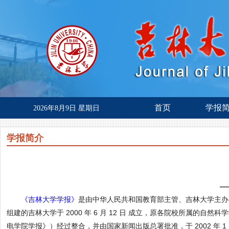
首页
学报
2026年8月9日 星期日
学报简介
—
《吉林大学学报》
是由中华人民共和国教育部主管、吉林大学主办
组建的吉林大学于 2000 年 6 月 12 日 成立，原各院校所
电学院学报》）经过整合，并由国家新闻出版总署批准，于 2002 年 1 月