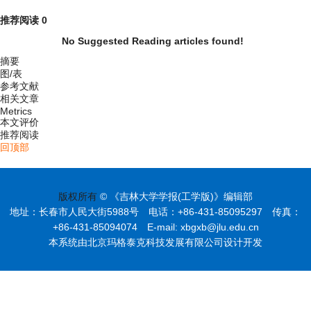
推荐阅读
0
No Suggested Reading articles found!
摘要
图/表
参考文献
相关文章
Metrics
本文评价
推荐阅读
回顶部
版权所有
© 《吉林大学学报(工学版)》编辑部
地址：长春市人民大街5988号 电话：+86-431-85095297 传真：
+86-431-85094074 E-mail: xbgxb@jlu.edu.cn
本系统由北京玛格泰克科技发展有限公司设计开发