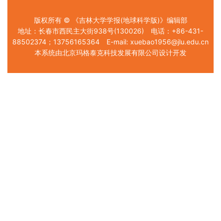
版权所有 © 《吉林大学学报(地球科学版)》编辑部
地址：长春市西民主大街938号(130026) 电话：+86-431-
88502374；13756165364 E-mail: xuebao1956@jlu.edu.cn
本系统由北京玛格泰克科技发展有限公司设计开发