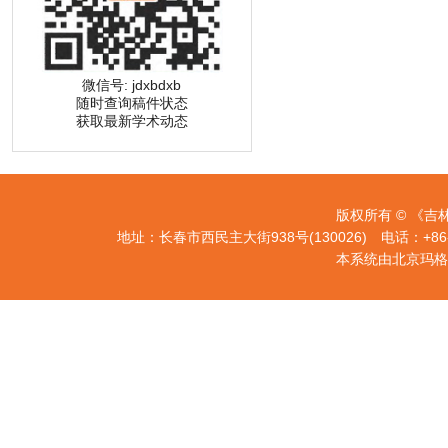
微信号: jdxbdxb
随时查询稿件状态
获取最新学术动态
版权所有 © 《吉
地址：长春市西民主大街938号(130026) 电话：+86-431-88
本系统由北京玛格