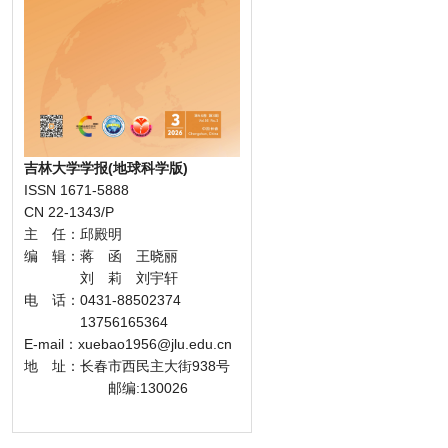
吉林大学学报(地球科学版)
ISSN 1671-5888
CN 22-1343/P
主 任：邱殿明
编 辑：蒋 函 王晓丽
刘 莉 刘宇轩
电 话：0431-88502374
13756165364
E-mail：xuebao1956@jlu.edu.cn
地 址：长春市西民主大街938号
邮编:130026