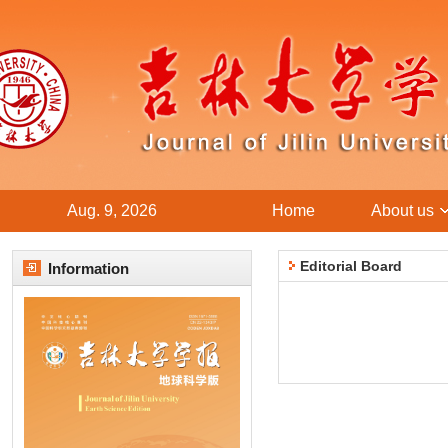
Aug. 9, 2026
Home
About us
Editorial Board
Information