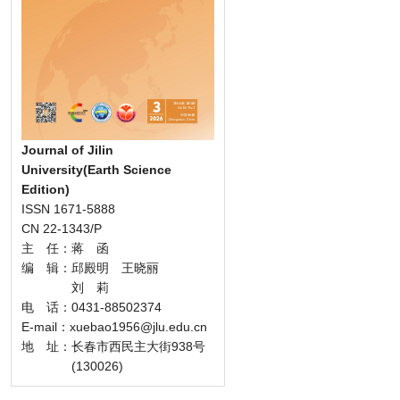
Journal of Jilin
University(Earth Science
Edition)
ISSN 1671-5888
CN 22-1343/P
主 任：蒋 函
编 辑：邱殿明 王晓丽
刘 莉
电 话：0431-88502374
E-mail：xuebao1956@jlu.edu.cn
地 址：长春市西民主大街938号
(130026)