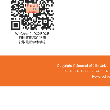
WeChat: JLDXXBDXB
随时查询稿件状态
获取最新学术动态
Copyright © Journal of Jilin Univer
Tel: +86-431-88502374；137
Powered by