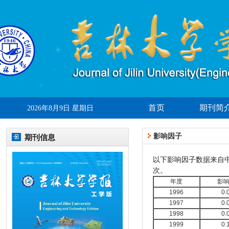
首页
期刊简
2026年8月9日 星期日
影响因子
期刊信息
以下影响因子数据来自中
次。
年度
影
1996
0.
1997
0.
1998
0.
1999
0.