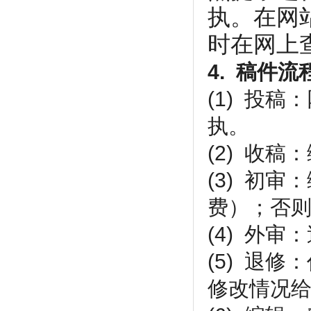
执。在网
时在网上
4. 稿件流
(1) 投
执。
(2) 收
(3) 初
费）；否
(4) 外
(5) 退
修改情况