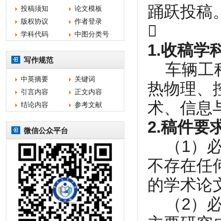
踊跃投稿
投稿须知
论文模板
版权协议
作者登录

学科代码
中图分类号
1.收稿学
写作规范
车辆工程
中英摘要
关键词
热物理、
引言内容
正文内容
术、信息
结论内容
参考文献
2.稿件要
微信公众平台
（1）必
不存在任
的学术论
（2）必