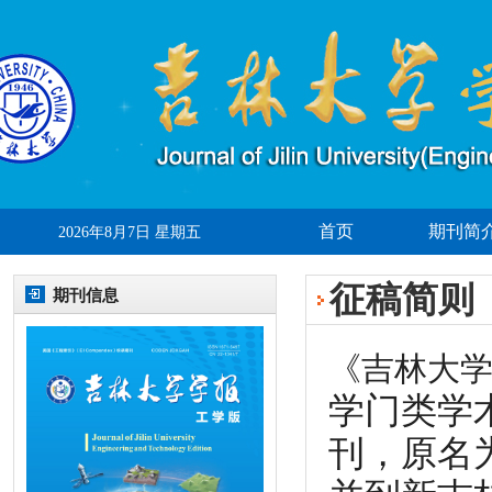
首页
期刊简
2026年8月7日 星期五
征稿简则
期刊信息
《吉林大学
学门类学术期刊
刊，原名