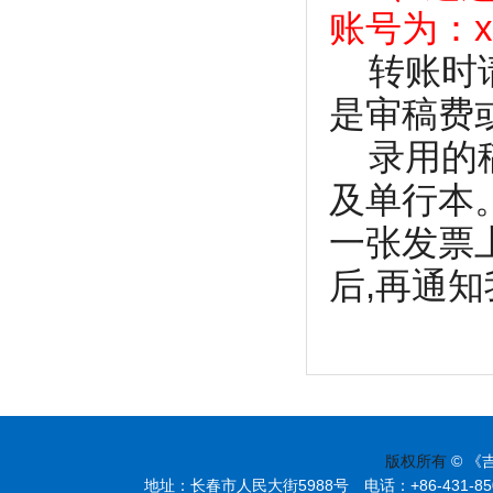
账号为：xbg
转账时请
是审稿费
录用的稿
及单行本
一张发票
后,再通
版权所有
© 《
地址：长春市人民大街5988号 电话：+86-431-85095297