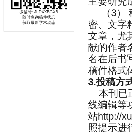
主要研究
（3） 
微信号: JLDXXBGXB
随时查询稿件状态
密、文字
获取最新学术动态
文章，尤
献的作者
名在后书
稿件格式
3.投稿方
本刊已正
线编辑等
站
http://x
照提示进