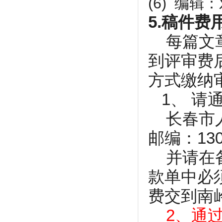
(6) 编
5.稿件费
每篇文章
到评审费
方式缴纳
1、 请
长春市人民
邮编：130
并请在备
款单中必
费交到南
2、通