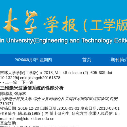
首页
期刊简
2026年8月6日 星期四
吉林大学学报(工学版)
››
2018
,
Vol. 48
››
Issue (2)
: 605-609.
doi:
10.13229/j.cnki.jdxbgxb20161378
• •
上一篇
下一篇
三维毫米波通信系统的性能分析
陈瑞瑞, 张海林
西安电子科技大学 综合业务网理论及关键技术国家重点实验室,西安
710071
收稿日期:
2016-12-20
出版日期:
2018-03-01
发布日期:
2018-03-01
作者简介:
陈瑞瑞(1989-),男,博士研究生. 研究方向:宽带无线通信. E-
mail:rrchen@stu.xidian.edu.cn
基金资助: