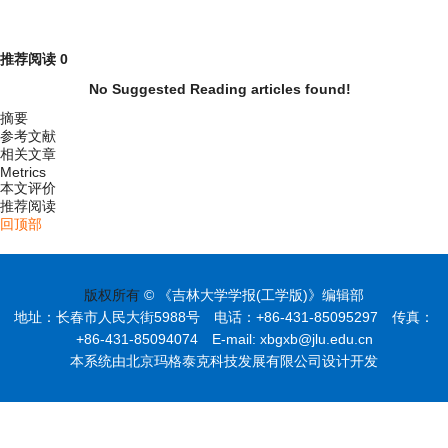
推荐阅读
0
No Suggested Reading articles found!
摘要
参考文献
相关文章
Metrics
本文评价
推荐阅读
回顶部
版权所有
© 《吉林大学学报(工学版)》编辑部
地址：长春市人民大街5988号 电话：+86-431-85095297 传真：
+86-431-85094074 E-mail: xbgxb@jlu.edu.cn
本系统由北京玛格泰克科技发展有限公司设计开发