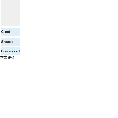
Cited
Shared
Discussed
本文评价