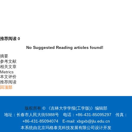
推荐阅读
0
No Suggested Reading articles found!
摘要
参考文献
相关文章
Metrics
本文评价
推荐阅读
回顶部
版权所有
© 《吉林大学学报(工学版)》编辑部
地址：长春市人民大街5988号 电话：+86-431-85095297 传真：
+86-431-85094074 E-mail: xbgxb@jlu.edu.cn
本系统由北京玛格泰克科技发展有限公司设计开发