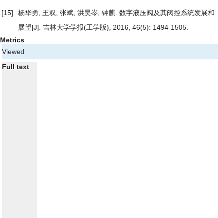
[15]
杨华勇, 王双, 张斌, 洪昊岑, 钟麒.
数字液压阀及其阀控系统发展和
展望
[J]. 吉林大学学报(工学版), 2016, 46(5): 1494-1505.
Metrics
Viewed
Full text