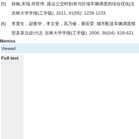
[5]
孙杨,宋瑞,何世伟.
接运公交时刻表与区域车辆调度的综合优化
[J].
吉林大学学报(工学版), 2011, 41(05): 1228-1233.
[6]
李显生，赵鲁华，李文斐，高乃修，鹿应荣.
城市配送车辆调度模
型及算法设计
[J]. 吉林大学学报(工学版), 2006, 36(04): 618-621.
Metrics
Viewed
Full text