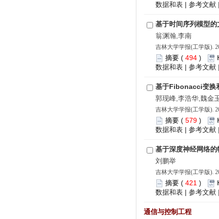
数据和表
|
参考文献
基于时间序列模型的
翁渊瀚,李南
吉林大学学报(工学版). 202
摘要
(
494
)
数据和表
|
参考文献
基于Fibonacci变
郭现峰,李浩华,魏金
吉林大学学报(工学版). 202
摘要
(
579
)
数据和表
|
参考文献
基于深度神经网络的
刘鹏举
吉林大学学报(工学版). 202
摘要
(
421
)
数据和表
|
参考文献
通信与控制工程