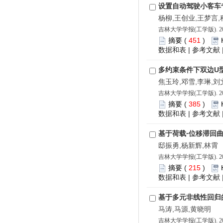
设置自动驾驶小客车
杨柳,王创业,王梦言,
吉林大学学报(工学版). 202
摘要
(
451
)
数据和表
|
参考文献
多约束条件下双边U
焦玉玲,邓雪,李琳,刘
吉林大学学报(工学版). 202
摘要
(
385
)
数据和表
|
参考文献
基于荷载⁃位移滞回
邸振勇,杨新辉,林霄
吉林大学学报(工学版). 202
摘要
(
215
)
数据和表
|
参考文献
基于多元非线性回归
马涛,马源,黄晓明
吉林大学学报(工学版). 202