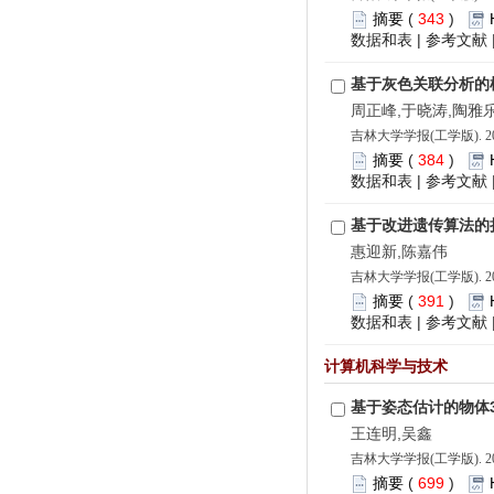
摘要
(
343
)
数据和表
|
参考文献
基于灰色关联分析的
周正峰,于晓涛,陶雅乐
吉林大学学报(工学版). 202
摘要
(
384
)
数据和表
|
参考文献
基于改进遗传算法的
惠迎新,陈嘉伟
吉林大学学报(工学版). 202
摘要
(
391
)
数据和表
|
参考文献
计算机科学与技术
基于姿态估计的物体
王连明,吴鑫
吉林大学学报(工学版). 202
摘要
(
699
)