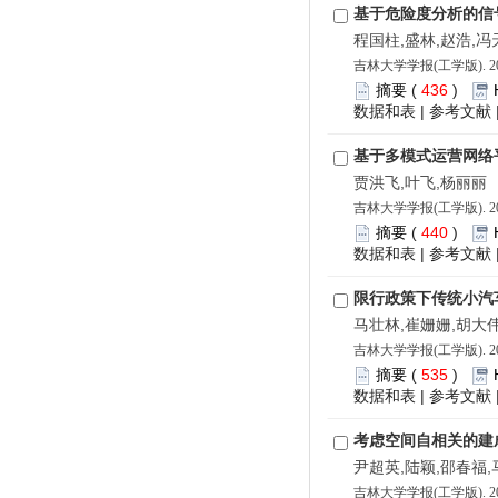
基于危险度分析的信
程国柱,盛林,赵浩,冯
吉林大学学报(工学版). 202
摘要
(
436
)
数据和表
|
参考文献
基于多模式运营网络
贾洪飞,叶飞,杨丽丽
吉林大学学报(工学版). 202
摘要
(
440
)
数据和表
|
参考文献
限行政策下传统小汽
马壮林,崔姗姗,胡大
吉林大学学报(工学版). 202
摘要
(
535
)
数据和表
|
参考文献
考虑空间自相关的建
尹超英,陆颖,邵春福,
吉林大学学报(工学版). 202