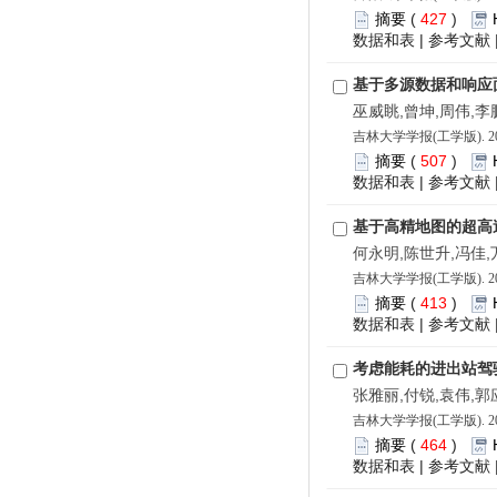
摘要
(
427
)
数据和表
|
参考文献
基于多源数据和响应
巫威眺,曾坤,周伟,李
吉林大学学报(工学版). 202
摘要
(
507
)
数据和表
|
参考文献
基于高精地图的超高
何永明,陈世升,冯佳
吉林大学学报(工学版). 202
摘要
(
413
)
数据和表
|
参考文献
考虑能耗的进出站驾
张雅丽,付锐,袁伟,郭
吉林大学学报(工学版). 202
摘要
(
464
)
数据和表
|
参考文献