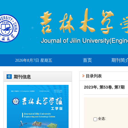
首页
期刊简
2026年8月7日 星期五
目录列表
期刊信息
2023年, 第53卷, 第7期
全选: