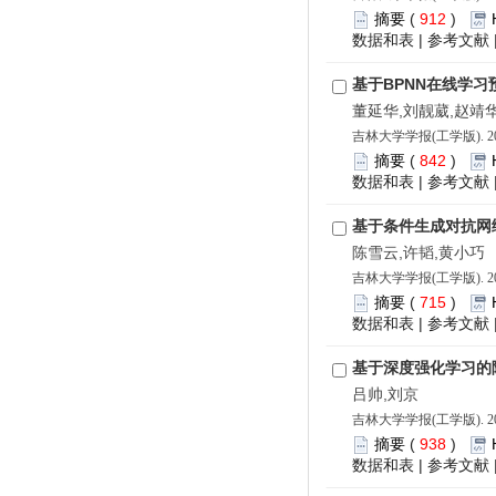
摘要
(
912
)
数据和表
|
参考文献
基于BPNN在线学
董延华,刘靓葳,赵靖华
吉林大学学报(工学版). 202
摘要
(
842
)
数据和表
|
参考文献
基于条件生成对抗网
陈雪云,许韬,黄小巧
吉林大学学报(工学版). 202
摘要
(
715
)
数据和表
|
参考文献
基于深度强化学习的
吕帅,刘京
吉林大学学报(工学版). 202
摘要
(
938
)
数据和表
|
参考文献