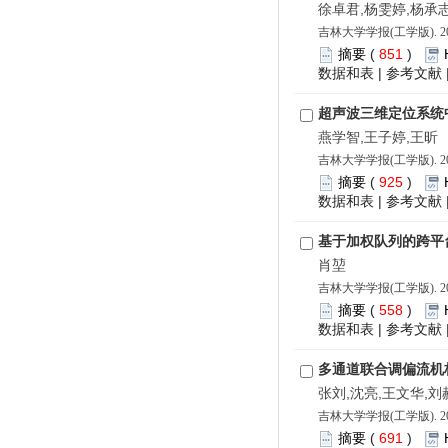
徐卓君,杨雯婷,杨承
吉林大学学报(工学版). 202
摘要
(
851
)
数据和表
|
参考文献
超声波三维定位系统
燕学智,王子婷,王昕
吉林大学学报(工学版). 202
摘要
(
925
)
数据和表
|
参考文献
基于加权队列的跨平
肖堃
吉林大学学报(工学版). 202
摘要
(
558
)
数据和表
|
参考文献
多通道联合调偏流机
张刘,沈亮,王文华,刘
吉林大学学报(工学版). 202
摘要
(
691
)