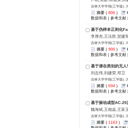
吉林大学学报(工学版). 202
摘要
(
806
)
数据和表
|
参考文献
基于伪样本正则化Fas
李厚杰,王法胜,贺建军
吉林大学学报(工学版). 202
摘要
(
900
)
数据和表
|
参考文献
基于潜在类别的无人
刘志伟,刘建荣,邓卫
吉林大学学报(工学版). 202
摘要
(
694
)
数据和表
|
参考文献
基于振动成型AC-2
魏海斌,王相焱,王富
吉林大学学报(工学版). 202
摘要
(
1163
)
数据和表
|
参考文献