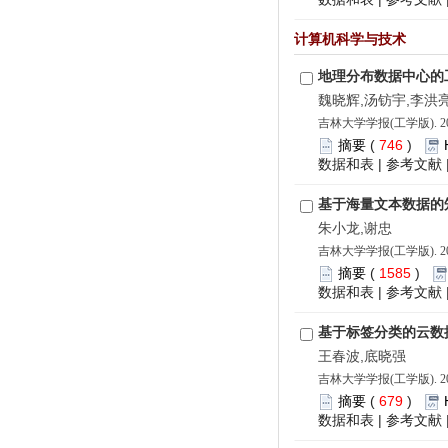
计算机科学与技术
地理分布数据中心的
魏晓辉,汤钫宇,李洪
吉林大学学报(工学版). 202
摘要
(
746
)
数据和表
|
参考文献
基于海量文本数据的
朱小龙,谢忠
吉林大学学报(工学版). 202
摘要
(
1585
)
数据和表
|
参考文献
基于标签分类的云数
王春波,底晓强
吉林大学学报(工学版). 202
摘要
(
679
)
数据和表
|
参考文献