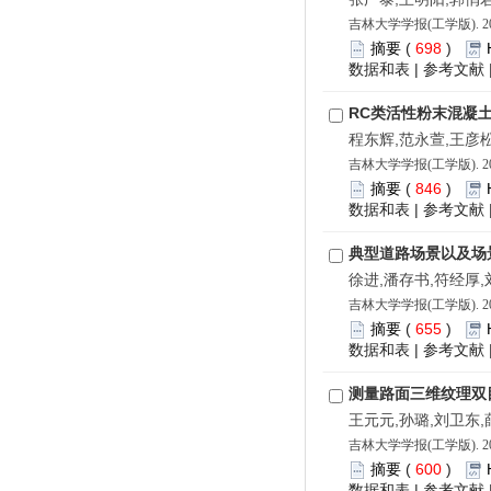
吉林大学学报(工学版). 202
摘要
(
698
)
数据和表
|
参考文献
RC类活性粉末混凝
程东辉,范永萱,王彦
吉林大学学报(工学版). 202
摘要
(
846
)
数据和表
|
参考文献
典型道路场景以及场
徐进,潘存书,符经厚,
吉林大学学报(工学版). 202
摘要
(
655
)
数据和表
|
参考文献
测量路面三维纹理双
王元元,孙璐,刘卫东
吉林大学学报(工学版). 202
摘要
(
600
)
数据和表
|
参考文献