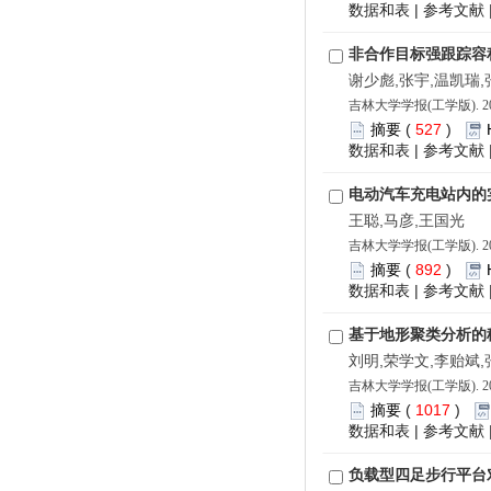
数据和表
|
参考文献
非合作目标强跟踪容
谢少彪,张宇,温凯瑞,
吉林大学学报(工学版). 202
摘要
(
527
)
数据和表
|
参考文献
电动汽车充电站内的
王聪,马彦,王国光
吉林大学学报(工学版). 202
摘要
(
892
)
数据和表
|
参考文献
基于地形聚类分析的
刘明,荣学文,李贻斌,
吉林大学学报(工学版). 202
摘要
(
1017
)
数据和表
|
参考文献
负载型四足步行平台