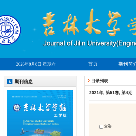
首页
期刊简
2026年8月8日 星期六
目录列表
期刊信息
2021年, 第51卷, 第4期
全选: