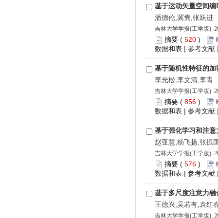
基于运动矢量空间编
潘德伦,冀隽,张跃进
吉林大学学报(工学版). 202
摘要
(
520
)
数据和表
|
参考文献
基于随机性特征的加
李光松,李文清,李青
吉林大学学报(工学版). 202
摘要
(
856
)
数据和表
|
参考文献
基于强化学习和注意
赵亚慧,杨飞扬,张振
吉林大学学报(工学版). 202
摘要
(
576
)
数据和表
|
参考文献
基于多尺度注意力融
王德兴,吴若有,袁红春
吉林大学学报(工学版). 202